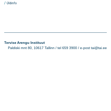
/
Üldinfo
Tervise Arengu Instituut
Paldiski mnt 80, 10617 Tallinn / tel 659 3900 / e-post tai@tai.ee