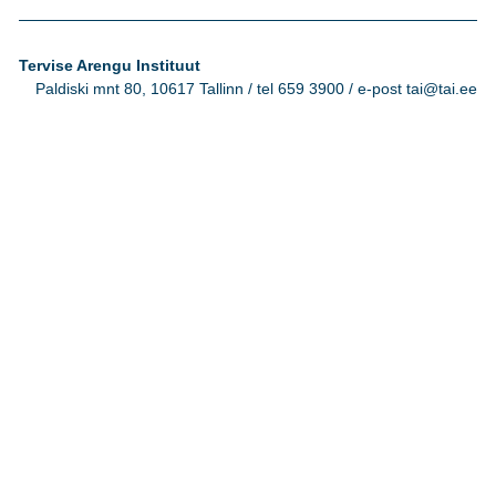
Tervise Arengu Instituut
Paldiski mnt 80, 10617 Tallinn / tel 659 3900 / e-post tai@tai.ee