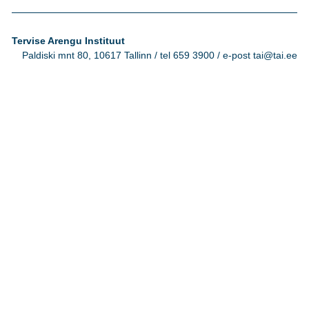
Tervise Arengu Instituut
Paldiski mnt 80, 10617 Tallinn / tel 659 3900 / e-post tai@tai.ee