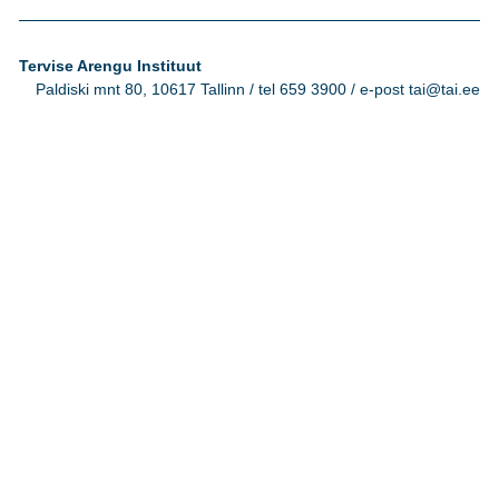
Tervise Arengu Instituut
Paldiski mnt 80, 10617 Tallinn / tel 659 3900 / e-post tai@tai.ee