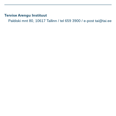
Tervise Arengu Instituut
Paldiski mnt 80, 10617 Tallinn / tel 659 3900 / e-post tai@tai.ee