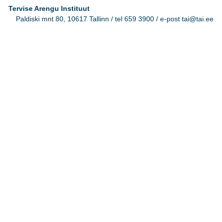
Tervise Arengu Instituut
Paldiski mnt 80, 10617 Tallinn / tel 659 3900 / e-post tai@tai.ee