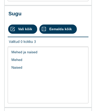
Sugu
Valitud
0
kokku
3