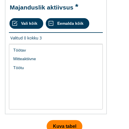
Majanduslik aktiivsus
Valitud
0
kokku
3