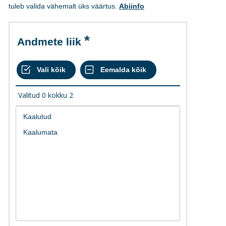
tuleb valida vähemalt üks väärtus.
Abiinfo
Andmete liik
Valitud
0
kokku
2