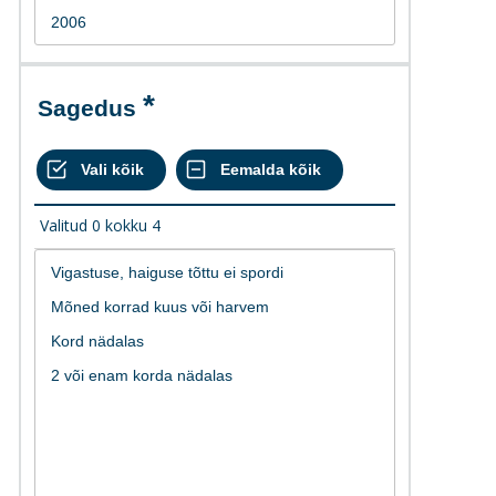
Sagedus
Valitud
0
kokku
4