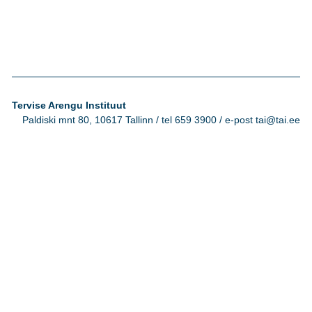
Tervise Arengu Instituut
Paldiski mnt 80, 10617 Tallinn / tel 659 3900 / e-post tai@tai.ee