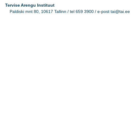
Tervise Arengu Instituut
Paldiski mnt 80, 10617 Tallinn / tel 659 3900 / e-post tai@tai.ee