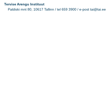
Tervise Arengu Instituut
Paldiski mnt 80, 10617 Tallinn / tel 659 3900 / e-post tai@tai.ee