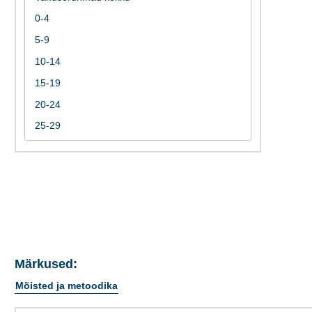
Märkused:
Mõisted ja metoodika