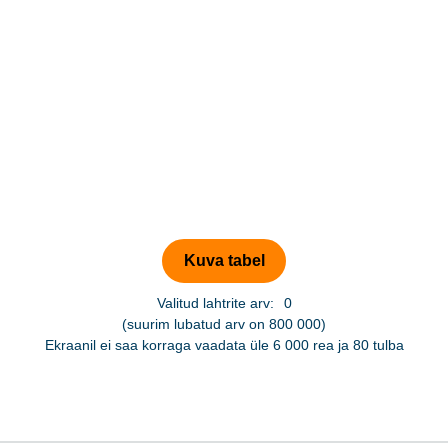
Valitud lahtrite arv:
0
(suurim lubatud arv on 800 000)
Ekraanil ei saa korraga vaadata üle 6 000 rea ja 80 tulba