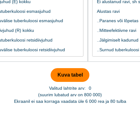
Valitud lahtrite arv:
0
(suurim lubatud arv on 800 000)
Ekraanil ei saa korraga vaadata üle 6 000 rea ja 80 tulba