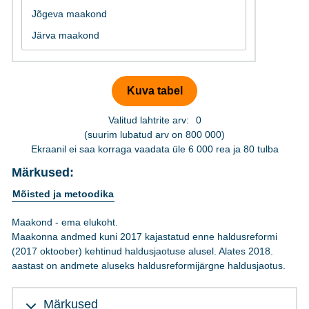
Valitud lahtrite arv:
0
(suurim lubatud arv on 800 000)
Ekraanil ei saa korraga vaadata üle 6 000 rea ja 80 tulba
Märkused:
Mõisted ja metoodika
Maakond - ema elukoht.
Maakonna andmed kuni 2017 kajastatud enne haldusreformi
(2017 oktoober) kehtinud haldusjaotuse alusel. Alates 2018.
aastast on andmete aluseks haldusreformijärgne haldusjaotus.
Märkused