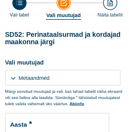
Vali tabel
Vali muutujad
Näita tabelit
SD52: Perinataalsurmad ja kordajad
maakonna järgi
Vali muutujad
Metaandmed
Märgi soovitud muutujad ja vali, kas tahad tabelit näha ekraanil
või see failina alla laadida. Sümboliga * tähistatud muutujatest
tuleb valida vähemalt üks väärtus.
Abiinfo
Aasta