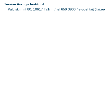
Tervise Arengu Instituut
Paldiski mnt 80, 10617 Tallinn / tel 659 3900 / e-post tai@tai.ee