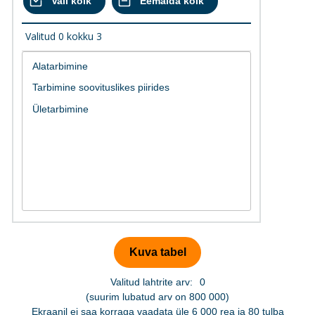
Valitud
0
kokku
3
Valitud lahtrite arv:
0
(suurim lubatud arv on 800 000)
Ekraanil ei saa korraga vaadata üle 6 000 rea ja 80 tulba