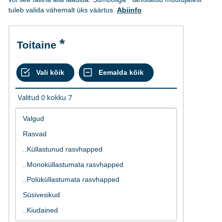
tuleb valida vähemalt üks väärtus.
Abiinfo
Toitaine
Valitud
0
kokku
7