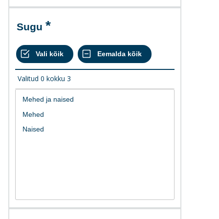
Sugu
Valitud
0
kokku
3