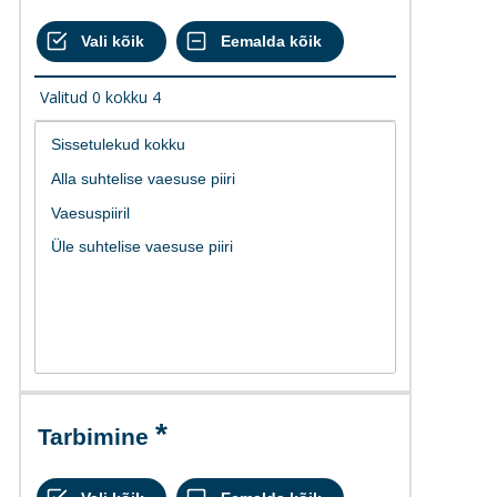
Valitud
0
kokku
4
Tarbimine