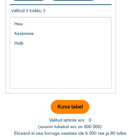
Valitud
0
kokku
3
Valitud lahtrite arv:
0
(suurim lubatud arv on 800 000)
Ekraanil ei saa korraga vaadata üle 6 000 rea ja 80 tulba