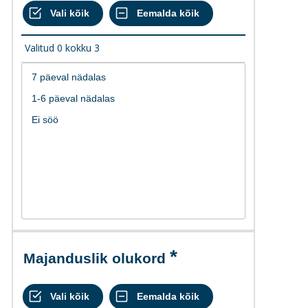
Valitud
0
kokku
3
Majanduslik olukord