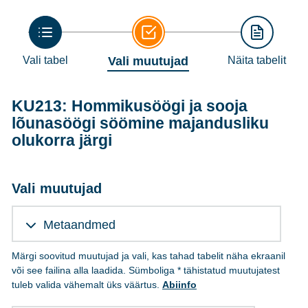
Vali tabel
Vali muutujad
Näita tabelit
KU213: Hommikusöögi ja sooja
lõunasöögi söömine majandusliku
olukorra järgi
Vali muutujad
Metaandmed
Märgi soovitud muutujad ja vali, kas tahad tabelit näha ekraanil
või see failina alla laadida. Sümboliga * tähistatud muutujatest
tuleb valida vähemalt üks väärtus.
Abiinfo