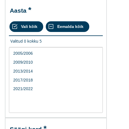
Aasta
Valitud
0
kokku
5