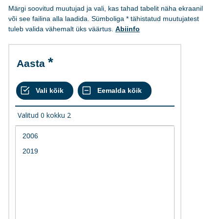
Märgi soovitud muutujad ja vali, kas tahad tabelit näha ekraanil
või see failina alla laadida. Sümboliga * tähistatud muutujatest
tuleb valida vähemalt üks väärtus.
Abiinfo
Aasta
Valitud
0
kokku
2