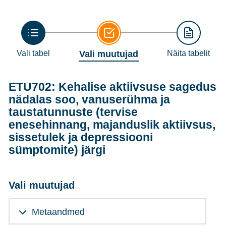
Vali tabel
Vali muutujad
Näita tabelit
ETU702: Kehalise aktiivsuse sagedus
nädalas soo, vanuserühma ja
taustatunnuste (tervise
enesehinnang, majanduslik aktiivsus,
sissetulek ja depressiooni
sümptomite) järgi
Vali muutujad
Metaandmed