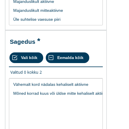
Sagedus
Valitud
0
kokku
2