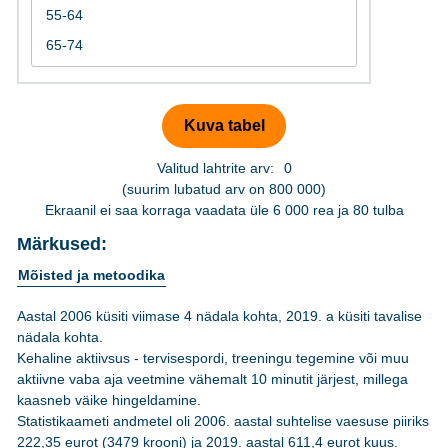
Valitud lahtrite arv:
0
(suurim lubatud arv on 800 000)
Ekraanil ei saa korraga vaadata üle 6 000 rea ja 80 tulba
Märkused:
Mõisted ja metoodika
Aastal 2006 küsiti viimase 4 nädala kohta, 2019. a küsiti tavalise
nädala kohta.
Kehaline aktiivsus - tervisespordi, treeningu tegemine või muu
aktiivne vaba aja veetmine vähemalt 10 minutit järjest, millega
kaasneb väike hingeldamine.
Statistikaameti andmetel oli 2006. aastal suhtelise vaesuse piiriks
222,35 eurot (3479 krooni) ja 2019. aastal 611,4 eurot kuus.