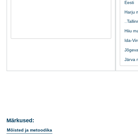
Märkused:
Mõisted ja metoodika