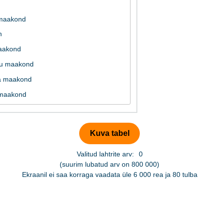
Valitud lahtrite arv:
0
(suurim lubatud arv on 800 000)
Ekraanil ei saa korraga vaadata üle 6 000 rea ja 80 tulba