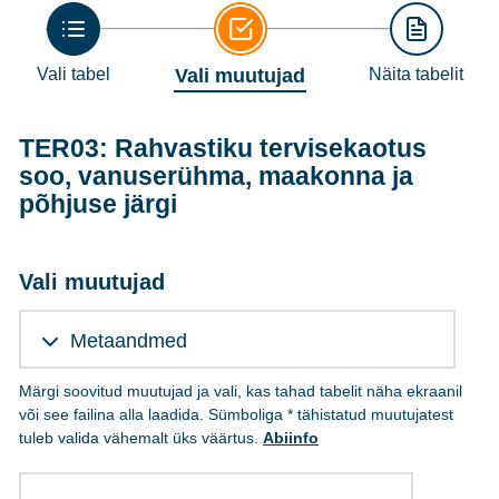
Vali tabel
Vali muutujad
Näita tabelit
TER03: Rahvastiku tervisekaotus
soo, vanuserühma, maakonna ja
põhjuse järgi
Vali muutujad
Metaandmed
Märgi soovitud muutujad ja vali, kas tahad tabelit näha ekraanil
või see failina alla laadida. Sümboliga * tähistatud muutujatest
tuleb valida vähemalt üks väärtus.
Abiinfo