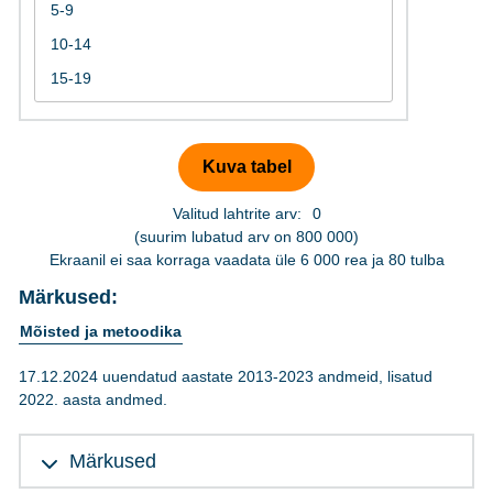
Valitud lahtrite arv:
0
(suurim lubatud arv on 800 000)
Ekraanil ei saa korraga vaadata üle 6 000 rea ja 80 tulba
Märkused:
Mõisted ja metoodika
17.12.2024 uuendatud aastate 2013-2023 andmeid, lisatud
2022. aasta andmed.
Märkused