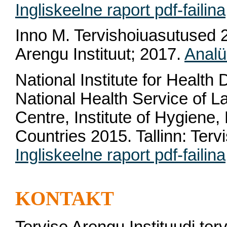
Ingliskeelne raport pdf-failina
Inno M. Tervishoiuasutused 2
Arengu Instituut; 2017.
Analü
National Institute for Health
National Health Service of La
Centre, Institute of Hygiene, 
Countries 2015. Tallinn: Terv
Ingliskeelne raport pdf-failina
KONTAKT
Tervise Arengu Instituudi ter