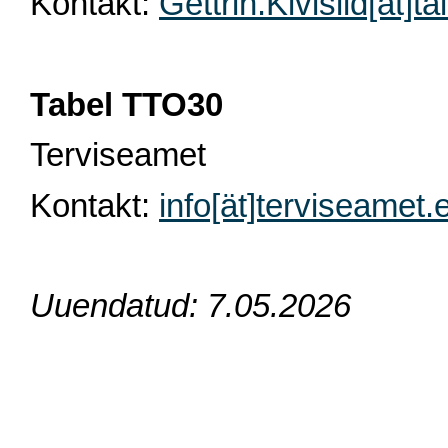
Kontakt:
Gettrin.Kivisild[ät]ta
Tabel TTO30
Terviseamet
Kontakt:
info[ät]terviseamet.
Uuendatud: 7.05.2026