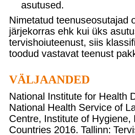
asutused.
Nimetatud teenuseosutajad on
järjekorras ehk kui üks asut
tervishoiuteenust, siis klassi
toodud vastavat teenust pak
VÄLJAANDED
National Institute for Health
National Health Service of La
Centre, Institute of Hygiene, 
Countries 2016. Tallinn: Terv